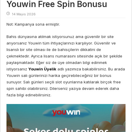
Youwin Free Spin Bonusu
14 Mayıs 2026
Not: Kampanya sona ermiştir.
Bahis dünyasına atılmak istiyorsunuz ama güvenilir bir site
arıyorsanız Youwin tüm ihtiyaçlarınızı karşılıyor. Güvenilir ve
lisanslı bir site olması ile de bahisçilerin dikkatini de
çekmektedir. Ayrıca lisans numarasını sitesinde açık bir şekilde
paylaşmaktadır. Eğer siz de üye olmadan bilgi edinmek
istiyorsanız
Youwin Üyelik
adlı yazımıza bakabilirsiniz. Bu arada
Youwin salı günlerinizi harika geçirebileceğiniz bir bonus
sunuyor. Salı günleri seçili slot oyunlarına katılarak birçok free
spin sahibi olabilirsiniz. Dilerseniz yazıya devam ederek daha
fazla bilgi edinebilirsiniz.