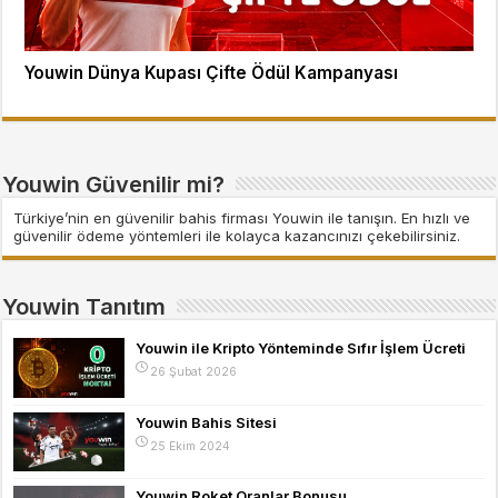
Youwin Dünya Kupası Çifte Ödül Kampanyası
Youwin Güvenilir mi?
Türkiye’nin en güvenilir bahis firması Youwin ile tanışın. En hızlı ve
güvenilir ödeme yöntemleri ile kolayca kazancınızı çekebilirsiniz.
Youwin Tanıtım
Youwin ile Kripto Yönteminde Sıfır İşlem Ücreti
26 Şubat 2026
Youwin Bahis Sitesi
25 Ekim 2024
Youwin Roket Oranlar Bonusu