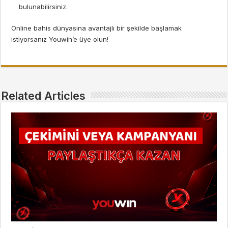
bulunabilirsiniz.
Online bahis dünyasına avantajlı bir şekilde başlamak
istiyorsanız Youwin’e üye olun!
Related Articles