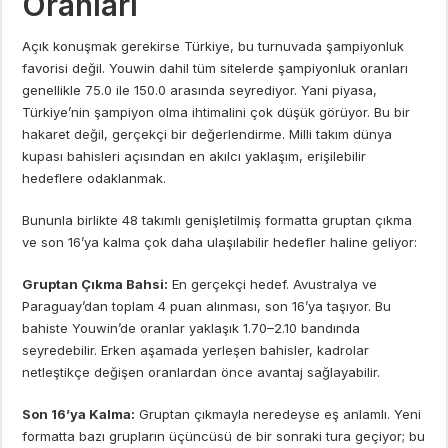
Oranları
Açık konuşmak gerekirse Türkiye, bu turnuvada şampiyonluk
favorisi değil. Youwin dahil tüm sitelerde şampiyonluk oranları
genellikle 75.0 ile 150.0 arasında seyrediyor. Yani piyasa,
Türkiye’nin şampiyon olma ihtimalini çok düşük görüyor. Bu bir
hakaret değil, gerçekçi bir değerlendirme. Milli takım dünya
kupası bahisleri açısından en akılcı yaklaşım, erişilebilir
hedeflere odaklanmak.
Bununla birlikte 48 takımlı genişletilmiş formatta gruptan çıkma
ve son 16’ya kalma çok daha ulaşılabilir hedefler haline geliyor:
Gruptan Çıkma Bahsi:
En gerçekçi hedef. Avustralya ve
Paraguay’dan toplam 4 puan alınması, son 16’ya taşıyor. Bu
bahiste Youwin’de oranlar yaklaşık 1.70–2.10 bandında
seyredebilir. Erken aşamada yerleşen bahisler, kadrolar
netleştikçe değişen oranlardan önce avantaj sağlayabilir.
Son 16’ya Kalma:
Gruptan çıkmayla neredeyse eş anlamlı. Yeni
formatta bazı grupların üçüncüsü de bir sonraki tura geçiyor; bu