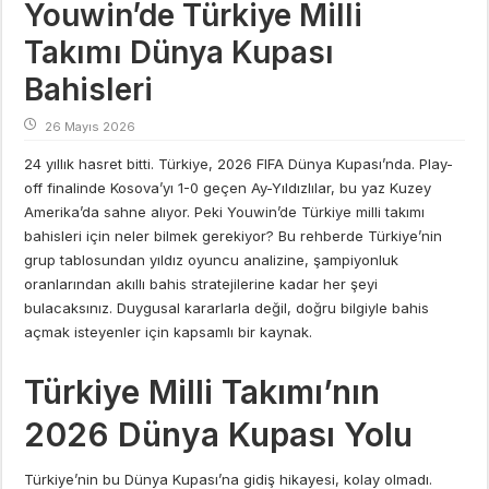
Youwin’de Türkiye Milli
Takımı Dünya Kupası
Bahisleri
26 Mayıs 2026
24 yıllık hasret bitti. Türkiye, 2026 FIFA Dünya Kupası’nda. Play-
off finalinde Kosova’yı 1-0 geçen Ay-Yıldızlılar, bu yaz Kuzey
Amerika’da sahne alıyor. Peki Youwin’de Türkiye milli takımı
bahisleri için neler bilmek gerekiyor? Bu rehberde Türkiye’nin
grup tablosundan yıldız oyuncu analizine, şampiyonluk
oranlarından akıllı bahis stratejilerine kadar her şeyi
bulacaksınız. Duygusal kararlarla değil, doğru bilgiyle bahis
açmak isteyenler için kapsamlı bir kaynak.
Türkiye Milli Takımı’nın
2026 Dünya Kupası Yolu
Türkiye’nin bu Dünya Kupası’na gidiş hikayesi, kolay olmadı.