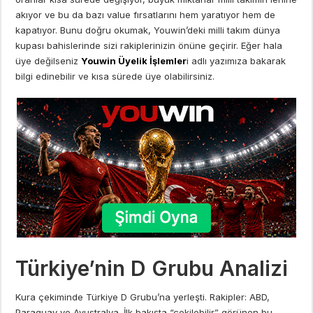
akıyor ve bu da bazı value fırsatlarını hem yaratıyor hem de
kapatıyor. Bunu doğru okumak, Youwin’deki milli takım dünya
kupası bahislerinde sizi rakiplerinizin önüne geçirir. Eğer hala
üye değilseniz
Youwin Üyelik İşlemler
i adlı yazımıza bakarak
bilgi edinebilir ve kısa sürede üye olabilirsiniz.
Türkiye’nin D Grubu Analizi
Kura çekiminde Türkiye D Grubu’na yerleşti. Rakipler: ABD,
Paraguay ve Avustralya. İlk bakışta “çekilebilir” görünen bu