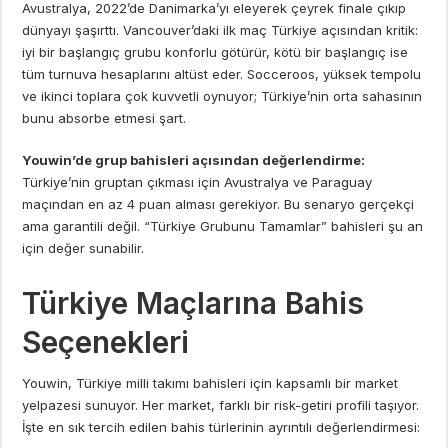
Avustralya, 2022’de Danimarka’yı eleyerek çeyrek finale çıkıp
dünyayı şaşırttı. Vancouver’daki ilk maç Türkiye açısından kritik:
iyi bir başlangıç grubu konforlu götürür, kötü bir başlangıç ise
tüm turnuva hesaplarını altüst eder. Socceroos, yüksek tempolu
ve ikinci toplara çok kuvvetli oynuyor; Türkiye’nin orta sahasının
bunu absorbe etmesi şart.
Youwin’de grup bahisleri açısından değerlendirme:
Türkiye’nin gruptan çıkması için Avustralya ve Paraguay
maçından en az 4 puan alması gerekiyor. Bu senaryo gerçekçi
ama garantili değil. “Türkiye Grubunu Tamamlar” bahisleri şu an
için değer sunabilir.
Türkiye Maçlarına Bahis
Seçenekleri
Youwin, Türkiye milli takımı bahisleri için kapsamlı bir market
yelpazesi sunuyor. Her market, farklı bir risk-getiri profili taşıyor.
İşte en sık tercih edilen bahis türlerinin ayrıntılı değerlendirmesi: