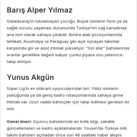
Barış Alper Yılmaz
Galatasaray’ın tutulamayan çocuğu. Büyük isimlerin form ya da
sağlık sorunu yaşaması durumunda Türkiye’nin sağ kanadında
ana isim olarak sahaya çıkabilir. Kontra atak pozisyonlarında
tehlikeli; Avustralya ve Paraguay gibi açık oynayan takımlar
karşısında gol ve asist ihtimali yükseliyor. “Gol atar” bahislerinde
oranlar genellikle değerli kalıyor çünkü piyasa onu yeterince
takip etmiyor.
Yunus Akgün
Süper Lig’in en istikrarlı oyuncularından biri. Yıldız isimlerin
yokluğunda ya da geniş kadro rotasyonlarında sahaya girme
ihtimali var. Uzun vadeli bahisçiler için takip edilmesi gereken bir
isim.
Genel öneri:
Oyuncu bahislerinde en kritik bilgi, sakatlık
güncellemeleri ve kadro açıklamalarıdır. Youwin’de Türkiye milli
takımı bahisleri açmadan önce son 48 saatteki haber akışını