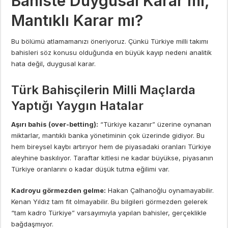
Bahiste Duygusal Karar mı,
Mantıklı Karar mı?
Bu bölümü atlamamanızı öneriyoruz. Çünkü Türkiye milli takımı
bahisleri söz konusu olduğunda en büyük kayıp nedeni analitik
hata değil, duygusal karar.
Türk Bahisçilerin Milli Maçlarda
Yaptığı Yaygın Hatalar
Aşırı bahis (over-betting):
“Türkiye kazanır” üzerine oynanan
miktarlar, mantıklı banka yönetiminin çok üzerinde gidiyor. Bu
hem bireysel kaybı artırıyor hem de piyasadaki oranları Türkiye
aleyhine baskılıyor. Taraftar kitlesi ne kadar büyükse, piyasanın
Türkiye oranlarını o kadar düşük tutma eğilimi var.
Kadroyu görmezden gelme:
Hakan Çalhanoğlu oynamayabilir.
Kenan Yıldız tam fit olmayabilir. Bu bilgileri görmezden gelerek
“tam kadro Türkiye” varsayımıyla yapılan bahisler, gerçeklikle
bağdaşmıyor.