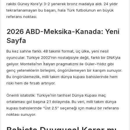
rakibi Güney Kore’yi 3-2 yenerek bronz madalya aldı. 24 yıldır
tekrarlanamayan bu başarı, hala Türk futbolunun en büyük
referans noktası.
2026 ABD-Meksika-Kanada: Yeni
Sayfa
Bu kez sahne farklı. 48 takımlı format, üç ülke, yeni nesil
oyuncular. Türkiye 2002’nin nostaljisiyle değil, farklı bir DNA’yla
geliyor. Montella’nın İtalyan pragmatizmi ile Güler–Yıldız gibi
genç yeteneklerin birleşimi, öngörülemeyen bir karışım sunuyor.
Bu öngörülemezlik, milli takım dünya kupası bahislerinde hem
riski hem de fırsatı artırıyor.
Önemli istatistik: Türkiye’nin tarihsel Dünya Kupası maç
ortalaması gol başına 2.1 dolayında. Bu veri, milli takım dünya
kupası bahislerinde “Üst 2.5” seçeneği için makul bir referans
noktası sunuyor.