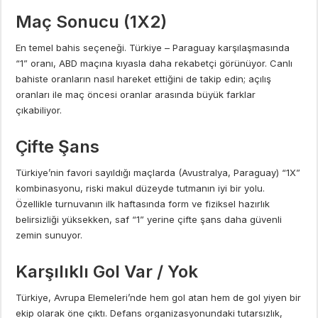
Maç Sonucu (1X2)
En temel bahis seçeneği. Türkiye – Paraguay karşılaşmasında
“1” oranı, ABD maçına kıyasla daha rekabetçi görünüyor. Canlı
bahiste oranların nasıl hareket ettiğini de takip edin; açılış
oranları ile maç öncesi oranlar arasında büyük farklar
çıkabiliyor.
Çifte Şans
Türkiye’nin favori sayıldığı maçlarda (Avustralya, Paraguay) “1X”
kombinasyonu, riski makul düzeyde tutmanın iyi bir yolu.
Özellikle turnuvanın ilk haftasında form ve fiziksel hazırlık
belirsizliği yüksekken, saf “1” yerine çifte şans daha güvenli
zemin sunuyor.
Karşılıklı Gol Var / Yok
Türkiye, Avrupa Elemeleri’nde hem gol atan hem de gol yiyen bir
ekip olarak öne çıktı. Defans organizasyonundaki tutarsızlık,