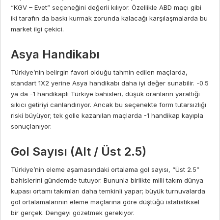
“KGV – Evet” seçeneğini değerli kılıyor. Özellikle ABD maçı gibi
iki tarafın da baskı kurmak zorunda kalacağı karşılaşmalarda bu
market ilgi çekici.
Asya Handikabı
Türkiye’nin belirgin favori olduğu tahmin edilen maçlarda,
standart 1X2 yerine Asya handikabı daha iyi değer sunabilir. -0.5
ya da -1 handikaplı Türkiye bahisleri, düşük oranların yarattığı
sıkıcı getiriyi canlandırıyor. Ancak bu seçenekte form tutarsızlığı
riski büyüyor; tek golle kazanılan maçlarda -1 handikap kayıpla
sonuçlanıyor.
Gol Sayısı (Alt / Üst 2.5)
Türkiye’nin eleme aşamasındaki ortalama gol sayısı, “Üst 2.5”
bahislerini gündemde tutuyor. Bununla birlikte milli takım dünya
kupası ortamı takımları daha temkinli yapar; büyük turnuvalarda
gol ortalamalarının eleme maçlarına göre düştüğü istatistiksel
bir gerçek. Dengeyi gözetmek gerekiyor.