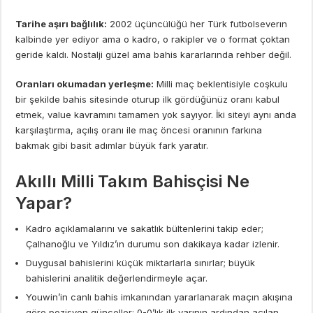
Tarihe aşırı bağlılık:
2002 üçüncülüğü her Türk futbolseverın
kalbinde yer ediyor ama o kadro, o rakipler ve o format çoktan
geride kaldı. Nostalji güzel ama bahis kararlarında rehber değil.
Oranları okumadan yerleşme:
Milli maç beklentisiyle coşkulu
bir şekilde bahis sitesinde oturup ilk gördüğünüz oranı kabul
etmek, value kavramını tamamen yok sayıyor. İki siteyi aynı anda
karşılaştırma, açılış oranı ile maç öncesi oranının farkına
bakmak gibi basit adımlar büyük fark yaratır.
Akıllı Milli Takım Bahisçisi Ne
Yapar?
Kadro açıklamalarını ve sakatlık bültenlerini takip eder;
Çalhanoğlu ve Yıldız’ın durumu son dakikaya kadar izlenir.
Duygusal bahislerini küçük miktarlarla sınırlar; büyük
bahislerini analitik değerlendirmeyle açar.
Youwin’in canlı bahis imkanından yararlanarak maçın akışına
göre pozisyon günceller; 0-0’lık ilk yarının ardından açılan