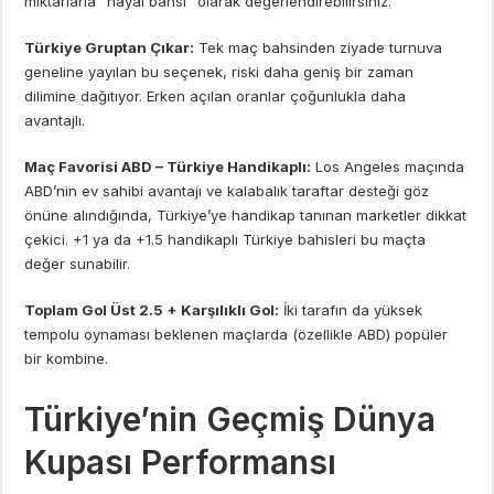
miktarlarla “hayal bahsi” olarak değerlendirebilirsiniz.
Türkiye Gruptan Çıkar:
Tek maç bahsinden ziyade turnuva
geneline yayılan bu seçenek, riski daha geniş bir zaman
dilimine dağıtıyor. Erken açılan oranlar çoğunlukla daha
avantajlı.
Maç Favorisi ABD – Türkiye Handikaplı:
Los Angeles maçında
ABD’nin ev sahibi avantajı ve kalabalık taraftar desteği göz
önüne alındığında, Türkiye’ye handikap tanınan marketler dikkat
çekici. +1 ya da +1.5 handikaplı Türkiye bahisleri bu maçta
değer sunabilir.
Toplam Gol Üst 2.5 + Karşılıklı Gol:
İki tarafın da yüksek
tempolu oynaması beklenen maçlarda (özellikle ABD) popüler
bir kombine.
Türkiye’nin Geçmiş Dünya
Kupası Performansı